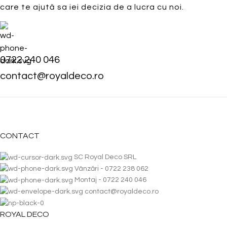
care te ajută sa iei decizia de a lucra cu noi.
0722 240 046
contact@royaldeco.ro
CONTACT
SC Royal Deco SRL
Vânzări - 0722 238 062
Montaj - 0722 240 046
contact@royaldeco.ro
ROYAL DECO