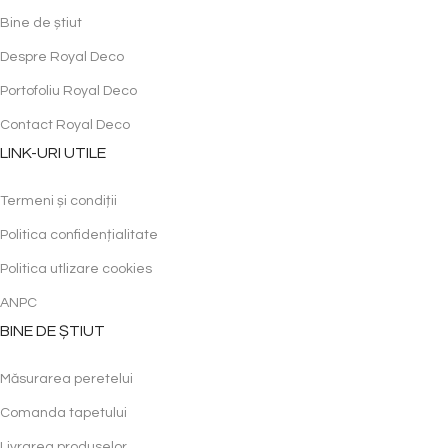
Bine de știut
Despre Royal Deco
Portofoliu Royal Deco
Contact Royal Deco
LINK-URI UTILE
Termeni și condiții
Politica confidențialitate
Politica utlizare cookies
ANPC
BINE DE ȘTIUT
Măsurarea peretelui
Comanda tapetului
Livrarea produselor