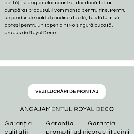
calității și exigențelor noastre, dar dacă tot ai
cumpărat produsul, îl vom monta pentru tine. Pentru
un produs de calitate indiscutabilă, te sfătuim să
optezi pentru un tapet dintr-o singură bucată,
produs de Royal Deco.
VEZI LUCRĂRI DE MONTAJ
ANGAJAMENTUL ROYAL DECO
Garanția
Garanția
Garanția
calității
promptitudinii
corectitudinii