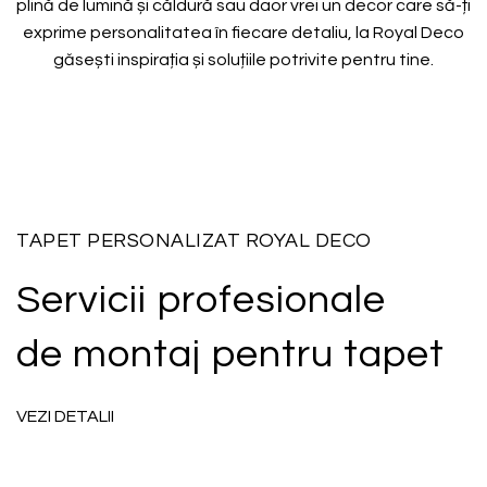
plină de lumină și căldură sau daor vrei un decor care să-ți
exprime personalitatea în fiecare detaliu, la Royal Deco
găsești inspirația și soluțiile potrivite pentru tine.
TAPET PERSONALIZAT ROYAL DECO
Servicii profesionale
de montaj pentru tapet
VEZI DETALII
0722 240 046