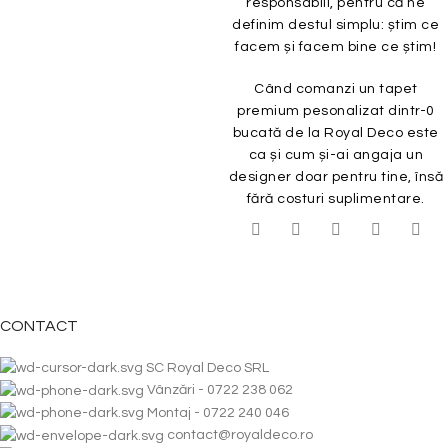
responsabili, pentru că ne
definim destul simplu: știm ce
facem și facem bine ce știm!
Când comanzi un tapet
premium pesonalizat dintr-0
bucată de la Royal Deco este
ca și cum și-ai angaja un
designer doar pentru tine, însă
fără costuri suplimentare.
CONTACT
SC Royal Deco SRL
Vânzări - 0722 238 062
Montaj - 0722 240 046
contact@royaldeco.ro