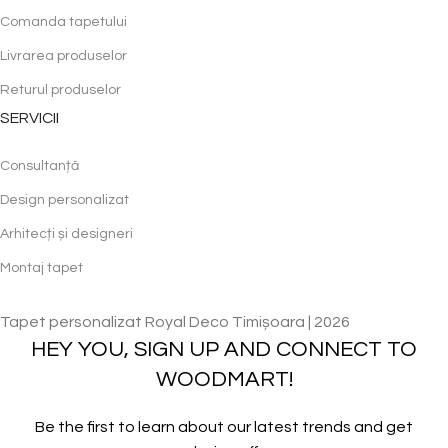
Comanda tapetului
Livrarea produselor
Returul produselor
SERVICII
Consultanță
Design personalizat
Arhitecți și designeri
Montaj tapet
Tapet personalizat Royal Deco Timișoara | 2026
HEY YOU, SIGN UP AND CONNECT TO
WOODMART!
Be the first to learn about our latest trends and get