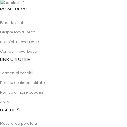
ROYAL DECO
Bine de știut
Despre Royal Deco
Portofoliu Royal Deco
Contact Royal Deco
LINK-URI UTILE
Termeni și condiții
Politica confidențialitate
Politica utlizare cookies
ANPC
BINE DE ȘTIUT
Măsurarea peretelui