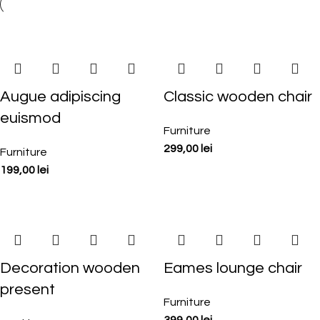
Augue adipiscing
Classic wooden chair
euismod
Furniture
299,00
lei
Furniture
199,00
lei
Decoration wooden
Eames lounge chair
present
Furniture